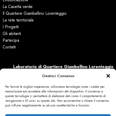
La Casetta verde
Il Quartiere Giambellino Lorenteggio
La rete territoriale
I Progetti
Gli abitanti
Partecipa
Contatti
Laboratorio di Quartiere Giambellino Lorenteggio
via Odazio, 7
Gestisci Consenso
20147 Milano (MI)
info@laboratoriogiambellino.org
Per fornire le migliori esperienze, utilizziamo tecnologie come i cookie per
memorizzare e/o accedere alle informazioni del dispositivo. Il consenso a
queste tecnologie ci permetterà di elaborare dati come il comportamento di
navigazione o ID unici su questo sito. Non acconsentire o ritirare il consenso
può influire negativamente su alcune caratteristiche e funzioni.