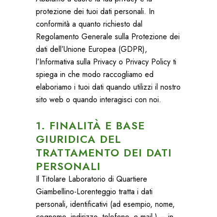
protezione dei tuoi dati personali. In
conformità a quanto richiesto dal
Regolamento Generale sulla Protezione dei
dati dell’Unione Europea (GDPR),
l’Informativa sulla Privacy o Privacy Policy ti
spiega in che modo raccogliamo ed
elaboriamo i tuoi dati quando utilizzi il nostro
sito web o quando interagisci con noi.
1. FINALITÀ E BASE
GIURIDICA DEL
TRATTAMENTO DEI DATI
PERSONALI
Il Titolare Laboratorio di Quartiere
Giambellino-Lorenteggio tratta i dati
personali, identificativi (ad esempio, nome,
cognome, indirizzo, telefono, e-mail,) – in