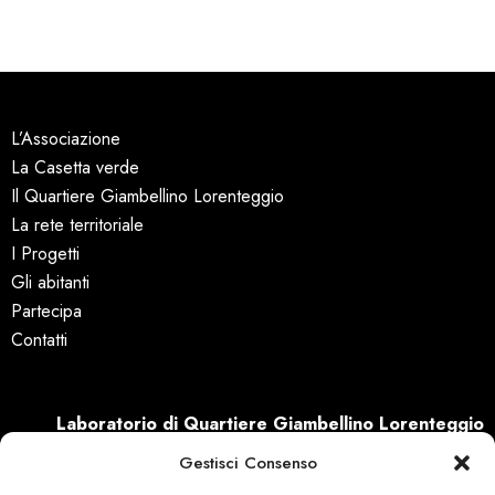
L’Associazione
La Casetta verde
Il Quartiere Giambellino Lorenteggio
La rete territoriale
I Progetti
Gli abitanti
Partecipa
Contatti
Laboratorio di Quartiere Giambellino Lorenteggio
via Odazio, 7
Gestisci Consenso
20147 Milano (MI)